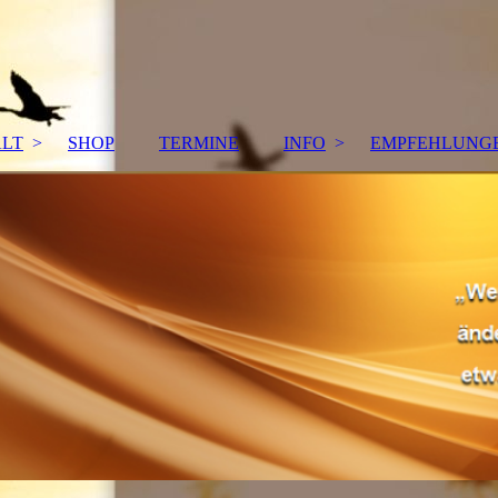
ALT
SHOP
TERMINE
INFO
EMPFEHLUNG