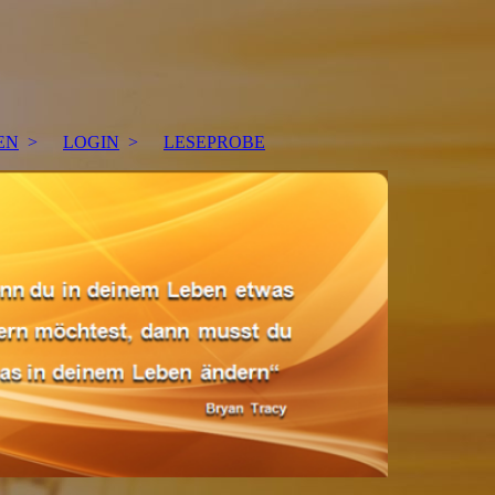
EN
LOGIN
LESEPROBE