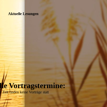
Aktuelle Lesungen
le Vortragstermine:
r Zeit finden keine Vorträge statt