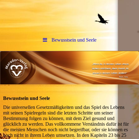
Bewusstsein und Seele
Bewusstsein und Seele
Die universellen Gesetzmäßigkeiten und das Spiel des Lebens
mit seinen Spielregeln sind die letzten Schritte um seiner
Bestimmung folgen zu können, mit dem Ziel gesund und
glücklich zu werden. Das vollkommene Verständnis dafür ist für
die meisten Menschen noch nicht begreifbar, oder sie können es
noch nicht in ihrem Leben umsetzen. In den Kapiteln 23 bis 25