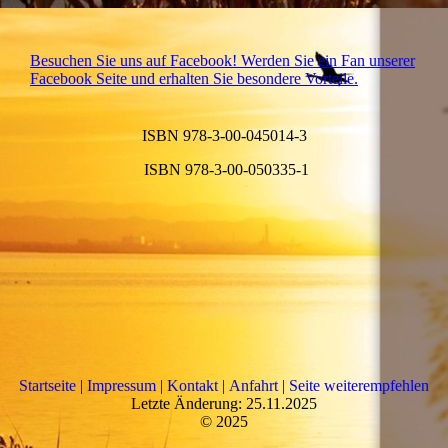
Besuchen Sie uns auf Facebook! Werden Sie ein Fan unserer
Facebook Seite und erhalten Sie besondere Vorteile.
ISBN 978-3-00-045014-3
ISBN 978-3-00-050335-1
Startseite
|
Impressum
|
Kontakt
|
Anfahrt
|
Seite weiterempfehlen
Letzte Änderung: 25.11.2025
© 2025