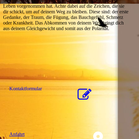
welchen Weg und welches Ziel sie sich für dich in diesem
Leben vorgenommen hat. Achte dabei auf die Zeichen, die sie
dir schickt, um auf deinem Weg zu bleiben. Diese sind: der erste
Gedanke, der Traum, die Fügung, das Bauchgefühl, Schmerz
oder Krankheit. Das Abkommen von deinem Weg bringt dich
aus deinem Gleichgewicht und somit aus der Polarität.
Kon­takt­for­mu­lar
Anfahrt