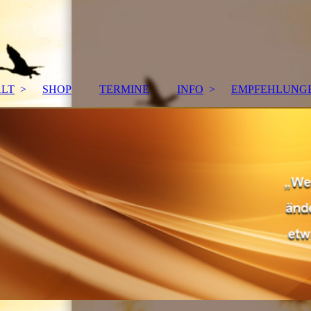
ALT
SHOP
TERMINE
INFO
EMPFEHLUNG