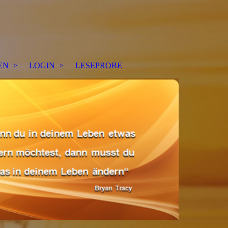
EN
LOGIN
LESEPROBE