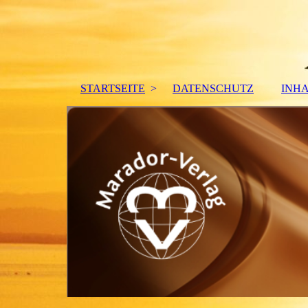
STARTSEITE
DATENSCHUTZ
INH