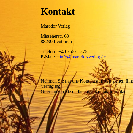
Kontakt
Marador Verlag
Missenerstr. 63
88299 Leutkirch
Telefon: +49 7567 1276
E-Mail:
info@marador-verlag.de
Nehmen Sie mit uns Kontakt auf. Wir stehen Ihnen
Verfügung.
Oder nutzen Sie einfach das Kontaktformular.