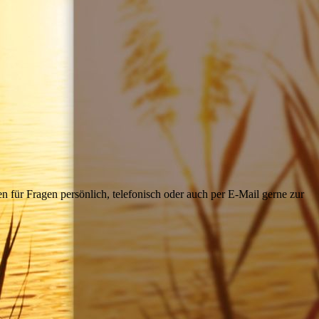
 für Fragen persönlich, telefonisch oder auch per E-Mail gerne zur