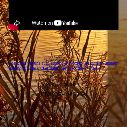
Besuchen Sie uns auf Facebook! Werden Sie ein Fan unserer
Facebook Seite und erhalten Sie besondere Vorteile.
ISBN 978-3-00-045014-3
ISBN 978-3-00-050335-1