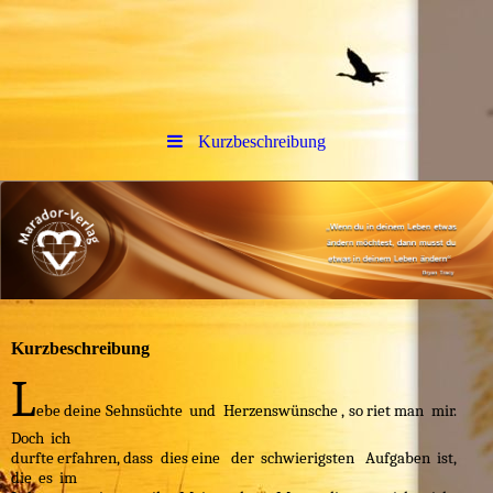
Kurzbeschreibung
Kurzbeschreibung
L
ebe deine Sehnsüchte und Herzenswünsche , so riet man mir.
Doch ich
durfte erfahren, dass dies eine der schwierigsten Aufgaben ist,
die es im