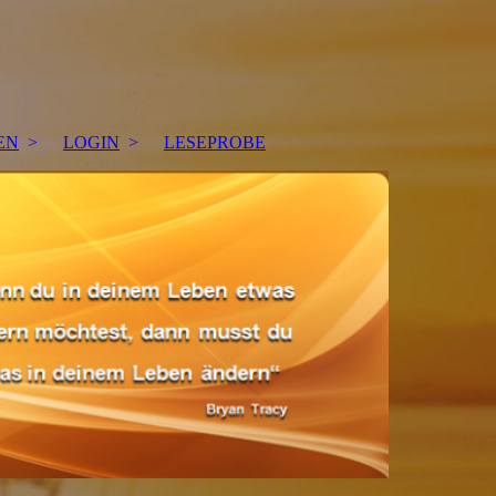
EN
LOGIN
LESEPROBE