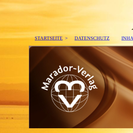
STARTSEITE
DATENSCHUTZ
INH