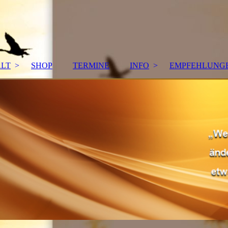
ALT
SHOP
TERMINE
INFO
EMPFEHLUNG