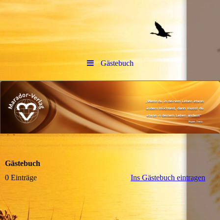
Gästebuch
Gästebuch
0 Einträge
Ins Gästebuch eintragen